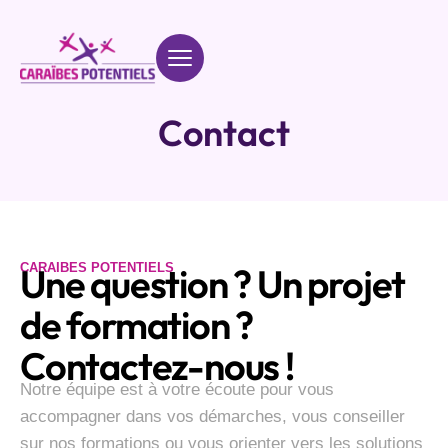
Contact
CARAIBES POTENTIELS
Une question ? Un projet
de formation ?
Contactez-nous !
Notre équipe est à votre écoute pour vous
accompagner dans vos démarches, vous conseiller
sur nos formations ou vous orienter vers les solutions